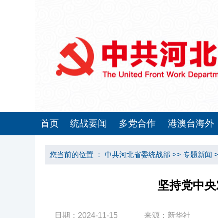
首页
统战要闻
多党合作
港澳台海外
您当前的位置 ：
中共河北省委统战部
>>
专题新闻
坚持党中央
日期：2024-11-15
来源：新华社