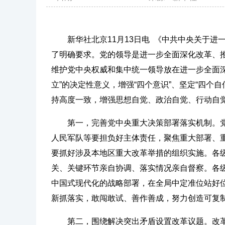
新华社北京11月13日电 《中共中央关于
了明确要求。党的领导是进一步全面深化改革、
维护党中央权威和集中统一领导放在进一步全面
立”的决定性意义，增强“四个意识”、坚定“四个
持高度一致，增强思想自觉、政治自觉、行动自
第一，完善党中央重大决策部署落实机制。
人民军队等要担负好主体责任，聚焦重大部署、
要抓好涉及本地区重大改革举措的组织实施。各
关、关键环节亲自协调、落实情况亲自督察。各
中国式现代化的战略部署，在全局中定准位站好
新抓落实，敢闯敢试、善作善成，努力创造可复
第二，围绕解决突出矛盾设置改革议题。改