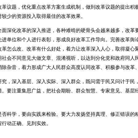
改革议题，优化重点改革方案生成机制，做到改革议题的提出积
对较少的资源投入取得最佳的改革效果。
全面深化改革的深入推进，各种难啃的硬骨头会越来越多，改革
先进单位和个人进行表彰，形成良好改革工作导向。完善改革舆
改革怎么改、改革有什么好处，着力让改革深入人心，取得凝心
用社会不同意见大做文章、混淆视听，以达到分化党和政府同人
消除杂音，着力形成广大人民群众高度认同改革、积极参与改革
研究，深入基层、深入实际、深入群众，既问需于民又问计于民
措。要注重集思广益，把社会期盼、群众智慧、专家意见、基层
是否科学，要由实践来检验。要大力发扬坚持真理、修正错误的
程行动正确、见到实效。