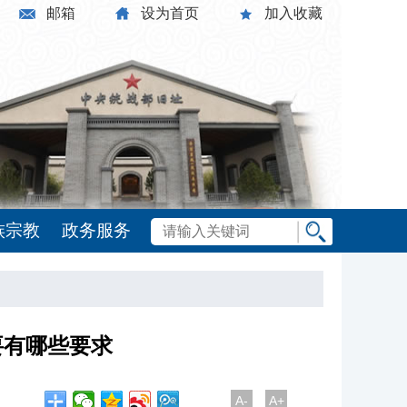
邮箱
设为首页
加入收藏
族宗教
政务服务
要有哪些要求
A-
A+