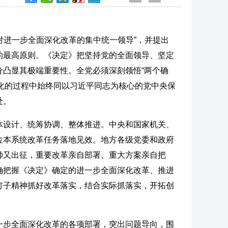
对进一步全面深化改革的集中统一领导”，并提出
的最高原则。《决定》把坚持党的全面领导、坚定
凸显其极端重要性。全党必须深刻领悟“两个确
现代化的过程中始终同以习近平同志为核心的党中央保
处。
体设计、统筹协调、整体推进。中央和国家机关、
位本系统改革任务落地见效。地方各级党委和政府
帅又出征，重要改革亲自部署、重大方案亲自把
确把握《决定》确定的进一步全面深化改革、推进
钉子精神抓好改革落实，结合实际抓落实，开拓创
一步全面深化改革的各项部署，突出问题导向，围