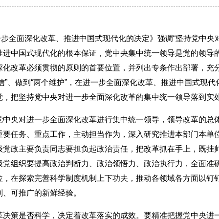
进一步全面深化改革、推进中国式现代化的决定》强调“坚持党中央
推进中国式现代化的根本保证，党中央集中统一领导是党的领导
深化改革必须贯彻的原则的首要位置，并列出专条作出部署，充分
自信”、做到“两个维护”，在进一步全面深化改革、推进中国式
觉，把坚持党中央对进一步全面深化改革的集中统一领导落到实
党中央对进一步全面深化改革进行集中统一领导，领导改革的总
重要任务、重点工作，主动担当作为，深入研究推进本部门本单
级党政主要负责同志要担负起政治责任，把改革抓在手上，既挂
级党组织要提高政治判断力、政治领悟力、政治执行力，全面准
位，在探索完善科学制度机制上下功夫，推动各领域各方面以钉
制、可推广的新鲜经验。
革决策是否科学，决定着改革落实的成效。要精准把握党中央进