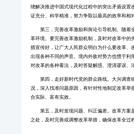
绕解决推进中国式现代化过程中的突出矛盾设置
证充分、科学精准，努力争取以最高的效率和相
第三，完善改革激励和舆论引导机制。随着
革环境。要完善改革激励机制，及时对改革中的
措宣传好，让广大人民群众明白为什么要改革、
出现各种不同的声音。境内外敌对势力也惯于利
对改革的各种看法，及时答疑解惑、澄清谬误、
第四，走好新时代党的群众路线。大兴调查
况，深入找准问题原因，有针对性地制定改革举
合实际、富有实效。
第五，及时发现问题、纠正偏差。改革方案
之处，及时完善或调整改革举措，确保改革全过