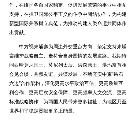
作，在维护各自国家稳定、促进发展繁荣的事业中相互
支持，在捍卫国际公平正义的斗争中团结协作，为构建
新型国际关系树立典范，为推动构建人类命运共同体作
出贡献。
中方视柬埔寨为周边外交重点方向，坚定支持柬埔
寨维护战略自主、走符合自身国情的发展道路。我期待
同西哈莫尼国王、莫尼列太后、洪森亲王、洪玛奈首相
会见会谈，共叙友谊、共谋发展，不断充实中柬“钻石
六边”合作架构，深化更高水平政治互信、更高质量互
利合作、更高层次安全保障、更高频率人文交流、更高
标准战略协作，为两国人民带来更多福祉，为地区乃至
世界和平稳定贡献更多正能量。