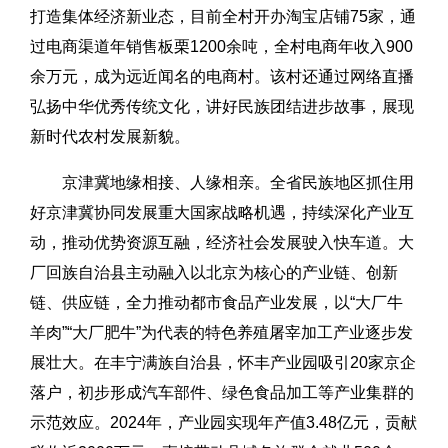
打造集体经济新业态，目前全村开办淘宝店铺75家，通
过电商渠道年销售板栗1200余吨，全村电商年收入900
余万元，成为远近闻名的电商村。该村还通过网络直播
弘扬中华优秀传统文化，讲好民族团结进步故事，展现
新时代农村发展新貌。
京津冀地缘相接、人缘相亲。全省民族地区抓住用
好京津冀协同发展重大国家战略机遇，持续深化产业互
动，推动优势资源互融，经济社会发展驶入快车道。大
厂回族自治县主动融入以北京为核心的产业链、创新
链、供应链，全力推动都市食品产业发展，以“大厂牛
羊肉”“大厂肥牛”为代表的特色养殖屠宰加工产业逐步发
展壮大。在丰宁满族自治县，怀丰产业园吸引20家京企
落户，初步形成汽车部件、绿色食品加工等产业集群的
示范效应。2024年，产业园实现年产值3.48亿元，贡献