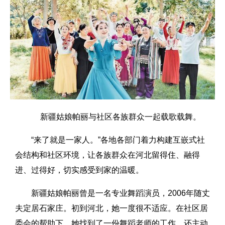
新疆姑娘帕丽与社区各族群众一起载歌载舞。
“来了就是一家人。”各地各部门着力构建互嵌式社
会结构和社区环境，让各族群众在河北留得住、融得
进、过得好，切实感受到家的温暖。
新疆姑娘帕丽曾是一名专业舞蹈演员，2006年随丈
夫定居石家庄。初到河北，她一度很不适应。在社区居
委会的帮助下，她找到了一份舞蹈老师的工作，还主动