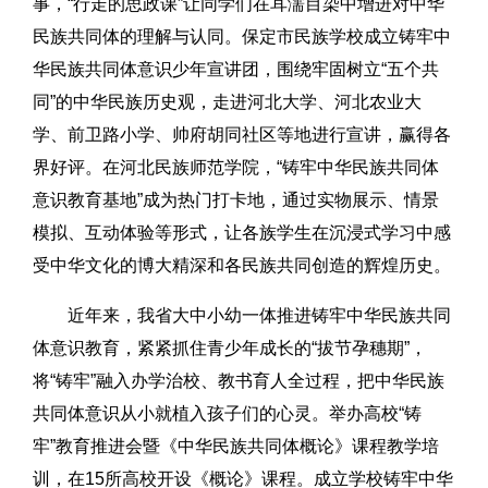
事，“行走的思政课”让同学们在耳濡目染中增进对中华
民族共同体的理解与认同。保定市民族学校成立铸牢中
华民族共同体意识少年宣讲团，围绕牢固树立“五个共
同”的中华民族历史观，走进河北大学、河北农业大
学、前卫路小学、帅府胡同社区等地进行宣讲，赢得各
界好评。在河北民族师范学院，“铸牢中华民族共同体
意识教育基地”成为热门打卡地，通过实物展示、情景
模拟、互动体验等形式，让各族学生在沉浸式学习中感
受中华文化的博大精深和各民族共同创造的辉煌历史。
近年来，我省大中小幼一体推进铸牢中华民族共同
体意识教育，紧紧抓住青少年成长的“拔节孕穗期”，
将“铸牢”融入办学治校、教书育人全过程，把中华民族
共同体意识从小就植入孩子们的心灵。举办高校“铸
牢”教育推进会暨《中华民族共同体概论》课程教学培
训，在15所高校开设《概论》课程。成立学校铸牢中华