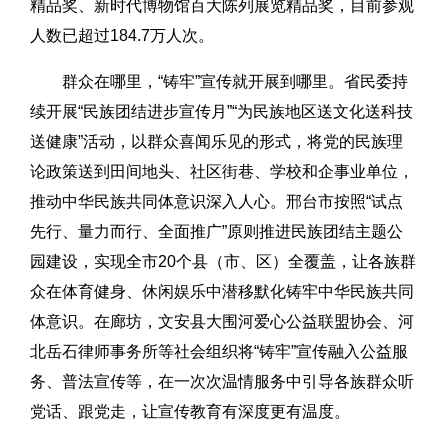
精品奖、新时代博物馆百大陈列展览精品奖，目前参观
人数已超过184.7万人次。
群众在哪里，“铸牢”宣传就开展到哪里。省民委持
续开展“民族团结进步宣传月”“为民族地区送文化送科技
送健康”活动，以群众喜闻乐见的形式，将党的民族理
论政策送到田间地头、社区街巷、学校和企事业单位，
推动中华民族共同体意识深入人心。邢台市按照“试点
先行、量力而行、全面推广”原则推进民族团结主题公
园建设，实现全市20个县（市、区）全覆盖，让各族群
众在体育健身、休闲娱乐中潜移默化铸牢中华民族共同
体意识。在廊坊，文安县大围河爱心公益联盟协会、河
北岳石律师事务所等社会组织将“铸牢”宣传融入公益服
务、普法宣传等，在一次次温情服务中引导各族群众听
党话、跟党走，让宣传教育有深度更有温度。