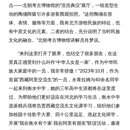
点——北朝考古博物馆的“浩浩典仪”展厅，一组造型生
动的陶俑阵吸引许多游客围观拍照。“这些陶俑在形
体、表情、服饰等方面，既有北方游牧民族的特征，也
有中原文化的元素。二者的结合，充分说明了当时民族
文化的融合。”北朝考古博物馆讲解员肖梦说。
“来到这里打开了眼界，也结交了很多朋友，在这
里真正感受到什么叫作‘中华儿女是一家’，作为中华民
族大家庭中的一员，我非常骄傲！”2023年10月，作为
首届“西藏阿里交流生”的一员，永青拉姆与40余名同学
一起来到衡水中学，她的三年高中生涯都将在这里度
过。为帮助他们更好适应在河北的学习生活，衡水中学
选派精兵强将负责西藏交流生文化课学习，组织他们参
加校园十佳歌手大赛、四十公里远足、燕赵文化研学，
开展“我在衡水有个家·我在阿里有朋友”联谊活动，邀请