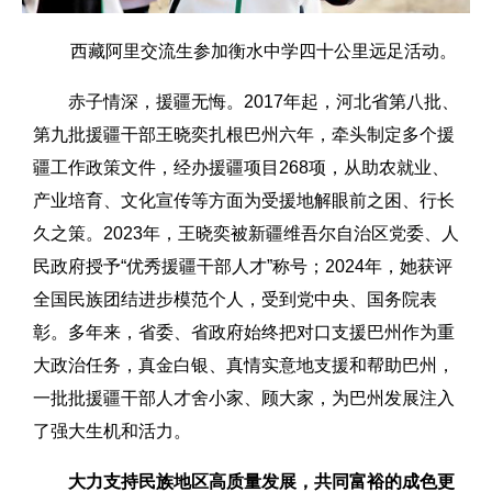
西藏阿里交流生参加衡水中学四十公里远足活动。
赤子情深，援疆无悔。2017年起，河北省第八批、
第九批援疆干部王晓奕扎根巴州六年，牵头制定多个援
疆工作政策文件，经办援疆项目268项，从助农就业、
产业培育、文化宣传等方面为受援地解眼前之困、行长
久之策。2023年，王晓奕被新疆维吾尔自治区党委、人
民政府授予“优秀援疆干部人才”称号；2024年，她获评
全国民族团结进步模范个人，受到党中央、国务院表
彰。多年来，省委、省政府始终把对口支援巴州作为重
大政治任务，真金白银、真情实意地支援和帮助巴州，
一批批援疆干部人才舍小家、顾大家，为巴州发展注入
了强大生机和活力。
大力支持民族地区高质量发展，共同富裕的成色更