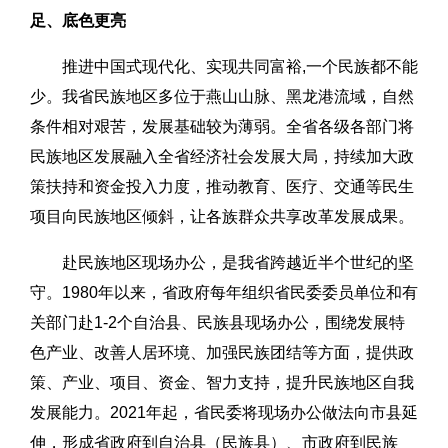
足、底色更亮
推进中国式现代化、实现共同富裕,一个民族都不能
少。我省民族地区多位于燕山山脉、黑龙港流域，自然
条件相对艰苦，发展基础较为薄弱。全省各级各部门将
民族地区发展融入全省经济社会发展大局，持续加大政
策扶持和资金投入力度，推动教育、医疗、交通等民生
项目向民族地区倾斜，让各族群众共享改革发展成果。
赴民族地区现场办公，是我省跨越近半个世纪的坚
守。1980年以来，省政府每年组织省民委委员单位和有
关部门赴1-2个自治县、民族县现场办公，围绕发展特
色产业、改善人居环境、加强民族团结等方面，提供政
策、产业、项目、资金、智力支持，提升民族地区自我
发展能力。2021年起，省民委将现场办公做法向市县延
伸，形成省政府到自治县（民族县）、市政府到民族