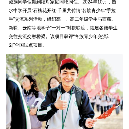
藏族同学假期到结对家庭同吃同住。2024年10月，衡
水中学开展“石榴花开红·千里共传情”各族青少年“手拉
手”交流系列活动，组织高一、高二年级学生与西藏、
新疆、云南等地学子“一对一”对接联谊，搭建各族学生
交往交流交融桥梁。该项目获评“各族青少年交流计
划”全国试点项目。