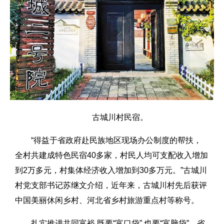
古城川村民宿。
“得益于省政府赴民族地区现场办公制度的帮扶，
全村共建成特色民宿40多家，村民人均可支配收入增加
到2万多元，村集体经济收入增加到30多万元。”古城川
村党支部书记苏继文介绍，近年来，古城川村先后获评
中国美丽休闲乡村、河北省乡村旅游重点村等称号。
扎实推进共同富裕,既要“富口袋”,也要“富脑袋”。省