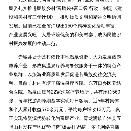
民委扎实推进民族乡村“富脑袋+富口袋”行动，制定《建
设和美村寨三年计划》，推动物质文明和精神文明协调
发展。目前已在全省涌现出150个精神文化活动丰富、
产业发展兴旺、人居环境优美的和美村寨，成为民族乡
村振兴发展的生动典范。
赤城县塘子营村依托本地温泉资源，大力发展旅游
康养产业，形成集温泉疗养与餐饮服务于一体的特色产
业集群，以旅游业高质量发展促进各民族交往交流交
融。目前，村内有塘子庙温泉疗养院、东万口乡医养结
合医院、温泉山庄等22家洗浴疗养场所，共有床位560
张，每年旅游高峰期基本实现每日客满。近5年村集体
和个人累计收益570余万元，平均每户增收13万元，真
正实现将资源优势转化为富民产业。青龙满族自治县五
指山村发挥产地优势打造“板栗村”品牌，依托网络直播