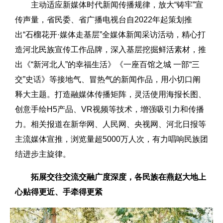
主动适应新媒体时代新闻传播规律，放大“铸牢”宣
传声量，省民委、省广播电视台自2022年起策划推
出“石榴花开·媒体走基层”全媒体新闻采访活动，精心打
造河北民族宣传工作品牌，深入基层挖掘鲜活素材，推
出《“新河北人”的幸福生活》《一座百馆之城 一部“三
交”史话》等接地气、冒热气的新闻作品，用小切口阐
释大主题。打造融媒体传播矩阵，灵活使用海报长图、
创意手绘H5产品、VR视频等技术，增强吸引力和传播
力。相关报道在新华网、人民网、央视网、河北日报等
主流媒体宣推，浏览量超5000万人次，有力唱响民族团
结进步主旋律。
拓展交往交流交融广度深度，各民族在燕赵大地上
心贴得更近、手牵得更紧