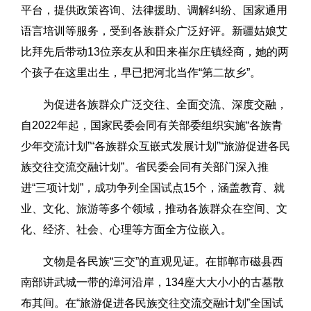
平台，提供政策咨询、法律援助、调解纠纷、国家通用
语言培训等服务，受到各族群众广泛好评。新疆姑娘艾
比拜先后带动13位亲友从和田来崔尔庄镇经商，她的两
个孩子在这里出生，早已把河北当作“第二故乡”。
为促进各族群众广泛交往、全面交流、深度交融，
自2022年起，国家民委会同有关部委组织实施“各族青
少年交流计划”“各族群众互嵌式发展计划”“旅游促进各民
族交往交流交融计划”。省民委会同有关部门深入推
进“三项计划”，成功争列全国试点15个，涵盖教育、就
业、文化、旅游等多个领域，推动各族群众在空间、文
化、经济、社会、心理等方面全方位嵌入。
文物是各民族“三交”的直观见证。在邯郸市磁县西
南部讲武城一带的漳河沿岸，134座大大小小的古墓散
布其间。在“旅游促进各民族交往交流交融计划”全国试